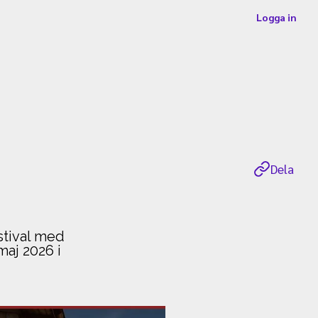
Logga in
Dela
stival med
maj 2026 i