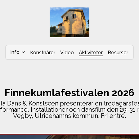
Info
Konstnärer
Video
Aktiviteter
Resurser
Finnekumlafestivalen 2026
a Dans & Konstscen presenterar en tredagarsfe
formance, installationer och dansfilm den 29–31 
Vegby, Ulricehamns kommun. Fri entré.