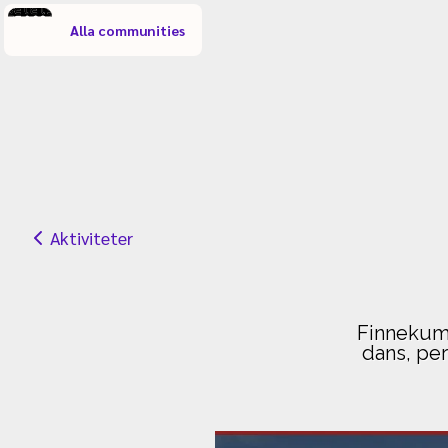
Alla communities
Aktiviteter
Finnekuml
dans, per